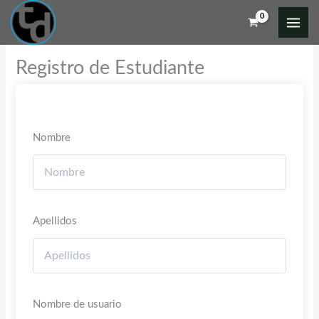
Ir
al
contenido
Registro de Estudiante
Nombre
Apellidos
Nombre de usuario