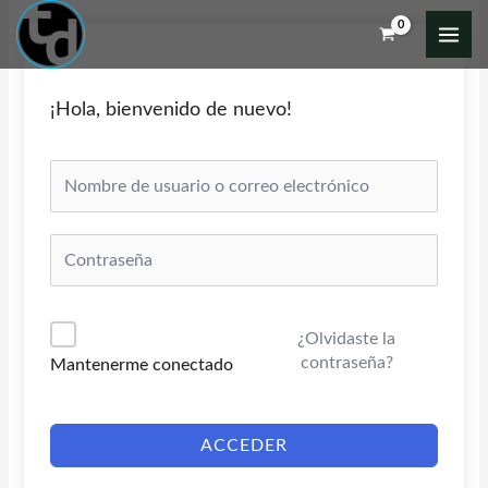
Ir
al
contenido
¡Hola, bienvenido de nuevo!
¿Olvidaste la
contraseña?
Mantenerme conectado
ACCEDER