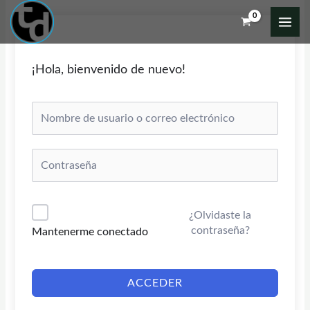
Ir
al
contenido
¡Hola, bienvenido de nuevo!
¿Olvidaste la
contraseña?
Mantenerme conectado
ACCEDER