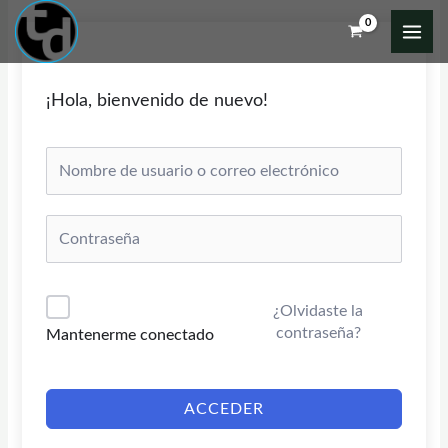
Ir
al
contenido
¡Hola, bienvenido de nuevo!
¿Olvidaste la
contraseña?
Mantenerme conectado
ACCEDER