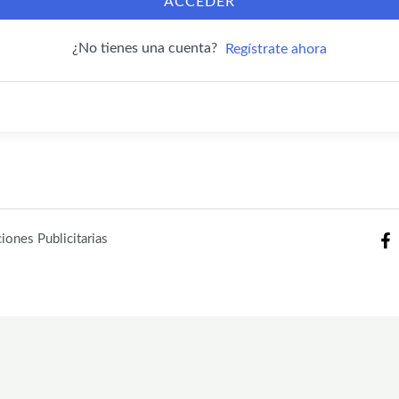
ACCEDER
¿No tienes una cuenta?
Regístrate ahora
ones Publicitarias