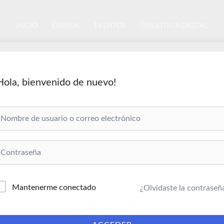
INICIO
CURSOS
EVENTOS
BIBLIOTECA DIGITAL
Hola, bienvenido de nuevo!
Mantenerme conectado
¿Olvidaste la contraseñ