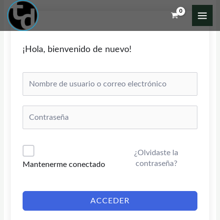
Ir
al
contenido
¡Hola, bienvenido de nuevo!
¿Olvidaste la
contraseña?
Mantenerme conectado
ACCEDER