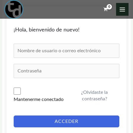
Ir
al
contenido
¡Hola, bienvenido de nuevo!
¿Olvidaste la
contraseña?
Mantenerme conectado
ACCEDER