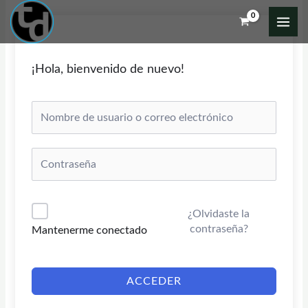
Ir
al
contenido
¡Hola, bienvenido de nuevo!
¿Olvidaste la
contraseña?
Mantenerme conectado
ACCEDER